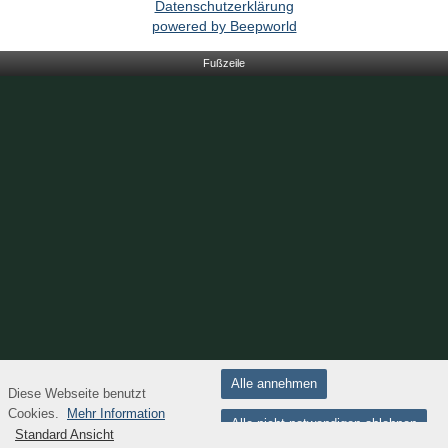
Datenschutzerklärung
powered by Beepworld
Fußzeile
Alle annehmen
Diese Webseite benutzt
Cookies.
Mehr Information
Alle nicht notwendigen ablehnen
Standard Ansicht